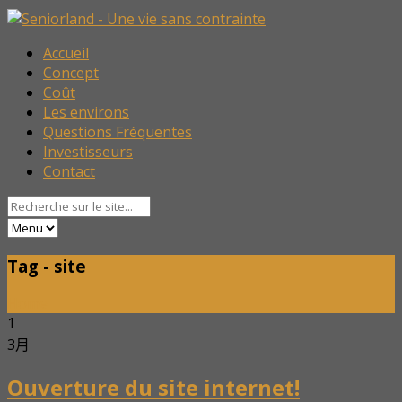
Accueil
Concept
Coût
Les environs
Questions Fréquentes
Investisseurs
Contact
Tag - site
Home
1
3月
Ouverture du site internet!