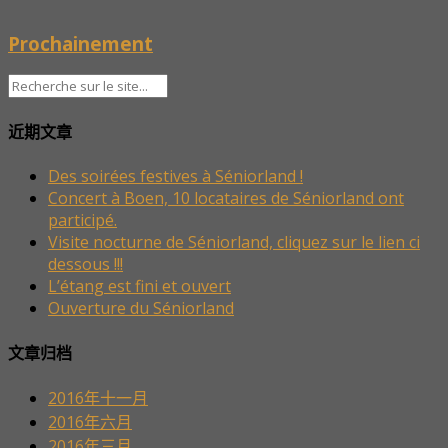
Prochainement
近期文章
Des soirées festives à Séniorland !
Concert à Boen, 10 locataires de Séniorland ont
participé.
Visite nocturne de Séniorland, cliquez sur le lien ci
dessous !!!
L’étang est fini et ouvert
Ouverture du Séniorland
文章归档
2016年十一月
2016年六月
2016年三月