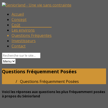
Accueil
Concept
Coût
Les environs
Questions Fréquentes
Investisseurs
Contact
Questions Fréquemment Posées
Home
/ Questions Fréquemment Posées
Voici les réponses aux questions les plus fréquemment posées
à propos du Séniorland