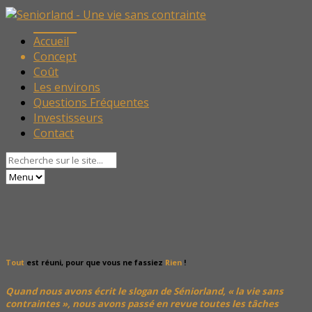
Accueil
Concept
Coût
Les environs
Questions Fréquentes
Investisseurs
Contact
Tout
est réuni, pour que vous ne fassiez
Rien
!
Quand nous avons écrit le slogan de Séniorland, « la vie sans
contraintes », nous avons passé en revue toutes les tâches