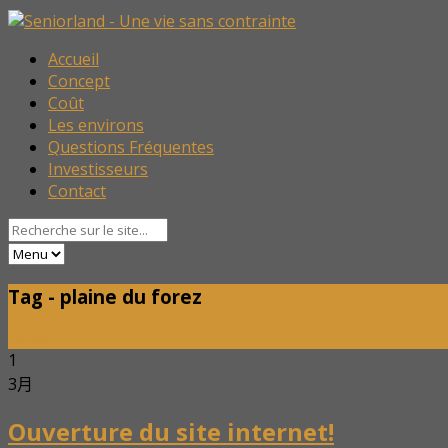
Accueil
Concept
Coût
Les environs
Questions Fréquentes
Investisseurs
Contact
Tag - plaine du forez
Home
1
3月
Ouverture du site internet!