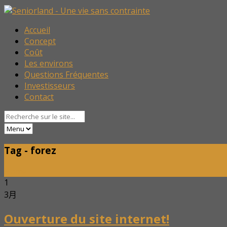
Accueil
Concept
Coût
Les environs
Questions Fréquentes
Investisseurs
Contact
Tag - forez
Home
1
3月
Ouverture du site internet!