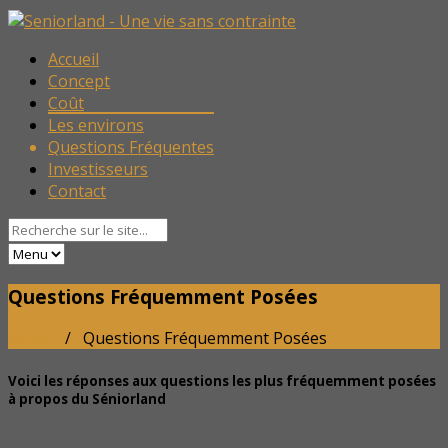
Accueil
Concept
Coût
Les environs
Questions Fréquentes
Investisseurs
Contact
Questions Fréquemment Posées
Home
/ Questions Fréquemment Posées
Voici les réponses aux questions les plus fréquemment posées
à propos du Séniorland