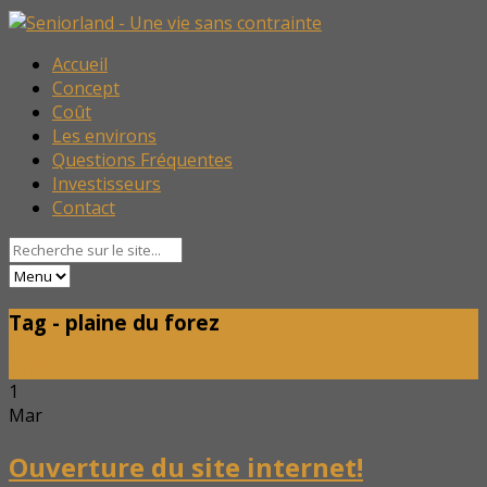
Accueil
Concept
Coût
Les environs
Questions Fréquentes
Investisseurs
Contact
Tag - plaine du forez
Home
1
Mar
Ouverture du site internet!