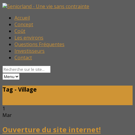
Accueil
Concept
Coût
Les environs
Questions Fréquentes
Investisseurs
Contact
Tag - Village
Home
1
Mar
Ouverture du site internet!