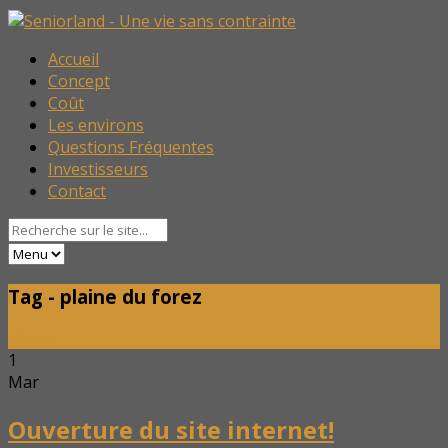
Accueil
Concept
Coût
Les environs
Questions Fréquentes
Investisseurs
Contact
Tag - plaine du forez
Home
1
Mar
Ouverture du site internet!