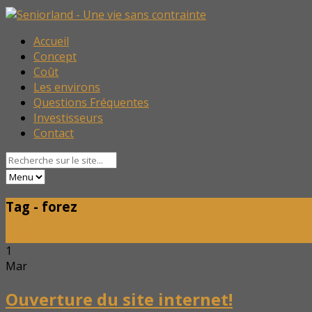
Accueil
Concept
Coût
Les environs
Questions Fréquentes
Investisseurs
Contact
Tag - forez
Home
1
Mar
Ouverture du site internet!