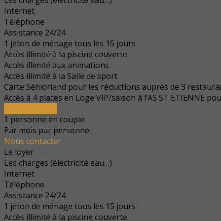
Les charges (électricité eau…)
Internet
Téléphone
Assistance 24/24
1 jeton de ménage tous les 15 jours
Accès illimité à la piscine couverte
Accès illimité aux animations
Accès illimité à la Salle de sport
Carte Séniorland pour les réductions auprès de 3 restaura
Accès à 4 places en Loge VIP/saison à l’AS ST ETIENNE pou
Appellez-nous
1 personne en couple
Par mois par personne
Nous contacter
Le loyer
Les charges (électricité eau…)
Internet
Téléphone
Assistance 24/24
1 jeton de ménage tous les 15 jours
Accès illimité à la piscine couverte