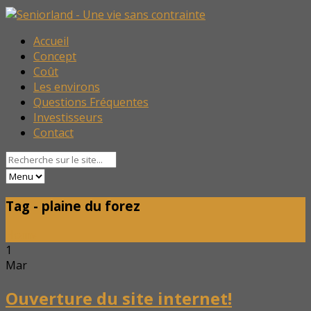
Accueil
Concept
Coût
Les environs
Questions Fréquentes
Investisseurs
Contact
Tag - plaine du forez
Home
1
Mar
Ouverture du site internet!